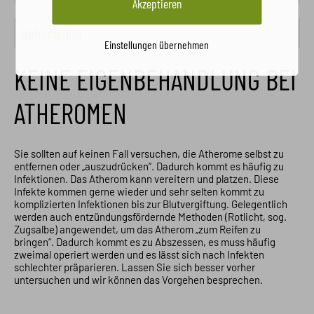
Akzeptieren
Behandlung
Einstellungen übernehmen
KEINE EIGENBEHANDLUNG BEI
ATHEROMEN
Sie sollten auf keinen Fall versuchen, die Atherome selbst zu
entfernen oder „auszudrücken“. Dadurch kommt es häufig zu
Infektionen. Das Atherom kann vereitern und platzen. Diese
Infekte kommen gerne wieder und sehr selten kommt zu
komplizierten Infektionen bis zur Blutvergiftung. Gelegentlich
werden auch entzündungsfördernde Methoden (Rotlicht, sog.
Zugsalbe) angewendet, um das Atherom „zum Reifen zu
bringen“. Dadurch kommt es zu Abszessen, es muss häufig
zweimal operiert werden und es lässt sich nach Infekten
schlechter präparieren. Lassen Sie sich besser vorher
untersuchen und wir können das Vorgehen besprechen.