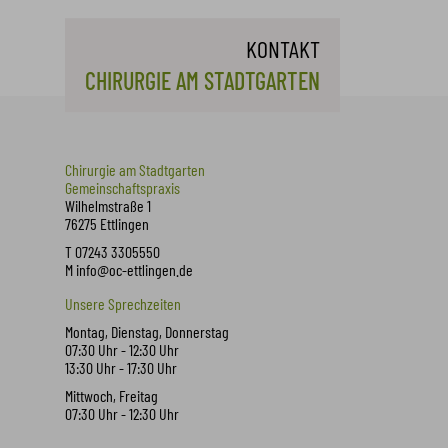
KONTAKT
CHIRURGIE AM STADTGARTEN
Chirurgie am Stadtgarten
Gemeinschaftspraxis
Wilhelmstraße 1
76275 Ettlingen
T 07243 3305550
M
info@oc-ettlingen.de
Unsere Sprechzeiten
Montag, Dienstag, Donnerstag
07:30 Uhr - 12:30 Uhr
13:30 Uhr - 17:30 Uhr
Mittwoch, Freitag
07:30 Uhr - 12:30 Uhr